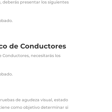
), deberás presentar los siguientes
robado.
ico de Conductores
 Conductores, necesitarás los
robado.
ruebas de agudeza visual, estado
 tiene como objetivo determinar si