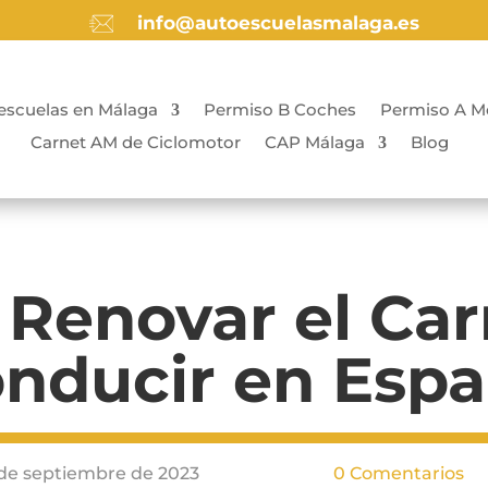
info@autoescuelasmalaga.es
escuelas en Málaga
Permiso B Coches
Permiso A M
Carnet AM de Ciclomotor
CAP Málaga
Blog
Renovar el Car
nducir en Esp
de septiembre de 2023
0 Comentarios