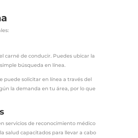
ña
les:
el carné de conducir. Puedes ubicar la
a simple búsqueda en línea.
puede solicitar en línea a través del
egún la demanda en tu área, por lo que
s
en servicios de reconocimiento médico
la salud capacitados para llevar a cabo