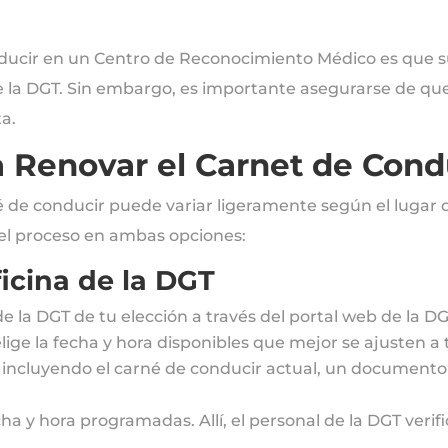
nducir en un Centro de Reconocimiento Médico es que s
s de la DGT. Sin embargo, es importante asegurarse de q
a.
 Renovar el Carnet de Cond
é de conducir puede variar ligeramente según el lugar 
del proceso en ambas opciones:
icina de la DGT
a de la DGT de tu elección a través del portal web de la D
ige la fecha y hora disponibles que mejor se ajusten a
ncluyendo el carné de conducir actual, un documento de
cha y hora programadas. Allí, el personal de la DGT veri