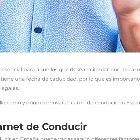
esencial para aquellos que desean circular por las car
tiene una fecha de caducidad, por lo que es important
legales.
le cómo y dónde renovar el carné de conducir en España
arnet de Conducir
ducir en España puede variar según diferentes factores, 