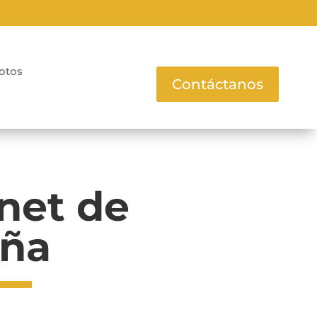
otos
Contáctanos
net de
aña