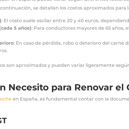
A continuación, se detallan los costos aproximados par
)
: El costo suele oscilar entre 20 y 40 euros, dependiend
(cada 5 años)
: Para conductores mayores de 65 años, e
erioro
: En caso de pérdida, robo o deterioro del carné d
ros.
os son aproximados y pueden variar ligeramente según la
 Necesito para Renovar el 
coche
en España, es fundamental contar con la docume
GT