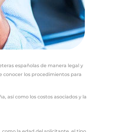
reteras españolas de manera legal y
e conocer los procedimientos para
, así como los costos asociados y la
como la edad del solicitante, el tipo