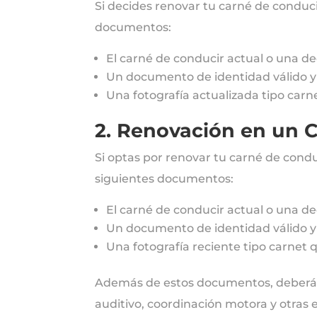
Si decides renovar tu carné de conducir
documentos:
El carné de conducir actual o una de
Un documento de identidad válido y e
Una fotografía actualizada tipo carn
2. Renovación en un 
Si optas por renovar tu carné de cond
siguientes documentos:
El carné de conducir actual o una de
Un documento de identidad válido y e
Una fotografía reciente tipo carnet 
Además de estos documentos, deberás
auditivo, coordinación motora y otras