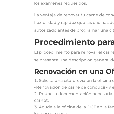
los exámenes requeridos.
La ventaja de renovar tu carné de co
flexibilidad y rapidez que las oficina
autorizado antes de programar una cit
Procedimiento para
El procedimiento para renovar el carn
se presenta una descripción general 
Renovación en una Of
Solicita una cita previa en la oficin
«Renovación de carné de conducir» y el
Reúne la documentación necesaria, i
carnet.
Acude a la oficina de la DGT en la fe
los pasos a seguir.