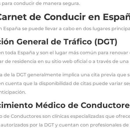
es para conducir de manera segura.
Carnet de Conducir en Espa
 España se puede llevar a cabo en dos lugares principa
cción General de Tráfico (DGT)
 en toda España y son el lugar más común para renovar 
r de residencia en su sitio web oficial o a través de un
a de la DGT generalmente implica una cita previa que se 
en cuenta que la disponibilidad de citas puede variar s
nticipación.
cimiento Médico de Conductore
 de Conductores son clínicas especializadas que ofrec
autorizados por la DGT y cuentan con profesionales de 