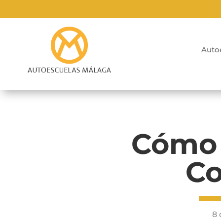
Auto
Cómo 
Co
8 