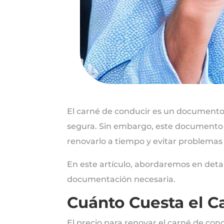
El carné de conducir es un documento 
segura. Sin embargo, este documento 
renovarlo a tiempo y evitar problemas 
En este artículo, abordaremos en detal
documentación necesaria.
Cuánto Cuesta el C
El precio para renovar el carné de con