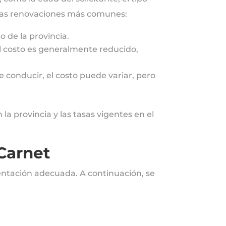
a las renovaciones más comunes:
o de la provincia.
l costo es generalmente reducido,
e conducir, el costo puede variar, pero
 provincia y las tasas vigentes en el
Carnet
ntación adecuada. A continuación, se