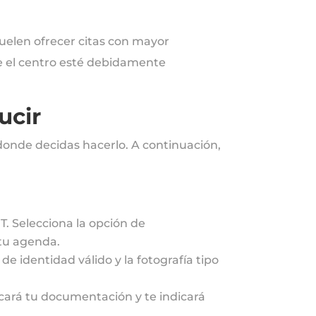
uelen ofrecer citas con mayor
ue el centro esté debidamente
ucir
donde decidas hacerlo. A continuación,
GT. Selecciona la opción de
 tu agenda.
 identidad válido y la fotografía tipo
ficará tu documentación y te indicará