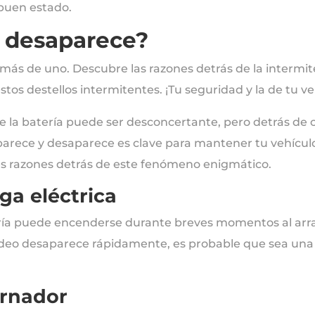
 buen estado.
y desaparece?
s de uno. Descubre las razones detrás de la intermiten
tos destellos intermitentes. ¡Tu seguridad y la de tu v
e la batería puede ser desconcertante, pero detrás de 
arece y desaparece es clave para mantener tu vehículo
es razones detrás de este fenómeno enigmático.
rga eléctrica
ería puede encenderse durante breves momentos al arran
arpadeo desaparece rápidamente, es probable que sea una
ernador