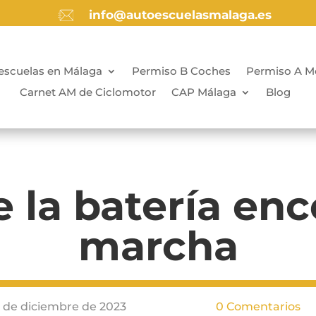
info@autoescuelasmalaga.es
escuelas en Málaga
Permiso B Coches
Permiso A M
Carnet AM de Ciclomotor
CAP Málaga
Blog
e la batería en
marcha
1 de diciembre de 2023
0 Comentarios