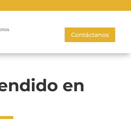
otos
Contáctanos
cendido en