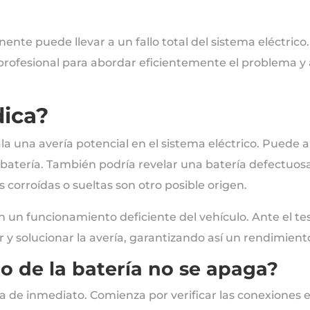
.
ente puede llevar a un fallo total del sistema eléctrico.
ofesional para abordar eficientemente el problema y a
dica?
ala una avería potencial en el sistema eléctrico. Puede
 batería. También podría revelar una batería defectuos
corroídas o sueltas son otro posible origen.
 un funcionamiento deficiente del vehículo. Ante el test
r y solucionar la avería, garantizando así un rendimient
go de la batería no se apaga?
túa de inmediato. Comienza por verificar las conexiones el