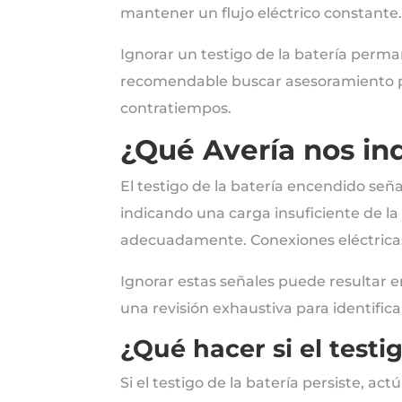
mantener un flujo eléctrico constante
Ignorar un testigo de la batería perman
recomendable buscar asesoramiento pr
contratiempos.
¿Qué Avería nos in
El testigo de la batería encendido señ
indicando una carga insuficiente de la
adecuadamente. Conexiones eléctricas 
Ignorar estas señales puede resultar en
una revisión exhaustiva para identifica
¿Qué hacer si el testi
Si el testigo de la batería persiste, ac