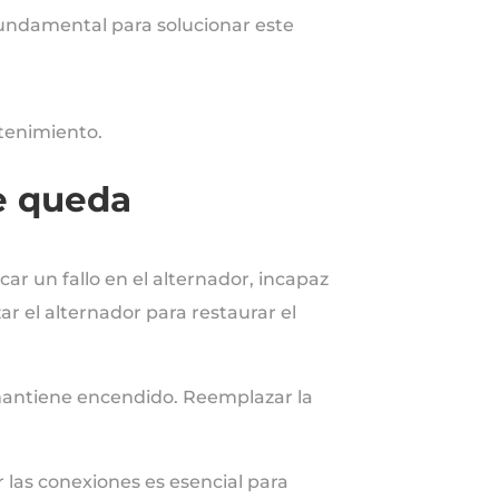
o fundamental para solucionar este
tenimiento.
se queda
car un fallo en el alternador, incapaz
ar el alternador para restaurar el
e mantiene encendido. Reemplazar la
las conexiones es esencial para