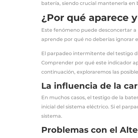
batería, siendo crucial mantenerla en
¿Por qué aparece 
Este fenómeno puede desconcertar a má
aprende por qué no deberías ignorar es
El parpadeo intermitente del testigo d
Comprender por qué este indicador ap
continuación, exploraremos las posibl
La influencia de la ca
En muchos casos, el testigo de la bat
inicial del sistema eléctrico. Si el p
sistema.
Problemas con el Alt