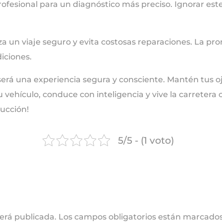
ofesional para un diagnóstico más preciso. Ignorar este
 un viaje seguro y evita costosas reparaciones. La pron
iciones.
será una experiencia segura y consciente. Mantén tus oj
 vehículo, conduce con inteligencia y vive la carretera
ucción!
5/5 - (1 voto)
será publicada.
Los campos obligatorios están marcado