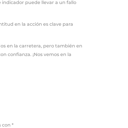
 indicador puede llevar a un fallo
titud en la acción es clave para
os en la carretera, pero también en
 con confianza. ¡Nos vemos en la
s con
*