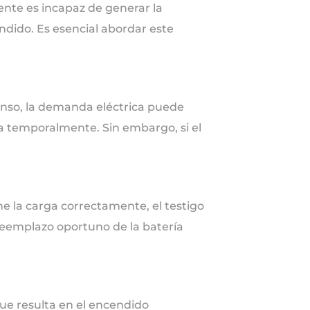
ente es incapaz de generar la
endido. Es esencial abordar este
enso, la demanda eléctrica puede
da temporalmente. Sin embargo, si el
ne la carga correctamente, el testigo
reemplazo oportuno de la batería
que resulta en el encendido