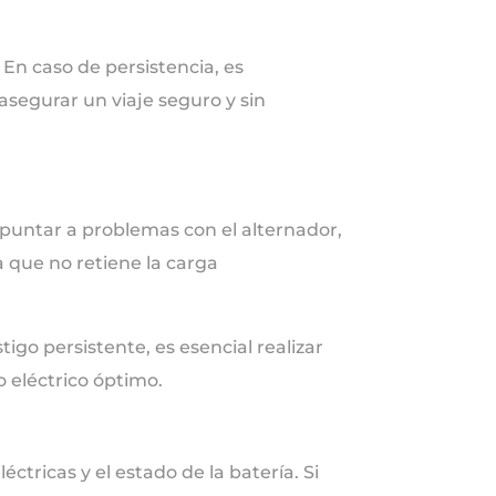
 En caso de persistencia, es
segurar un viaje seguro y sin
 apuntar a problemas con el alternador,
a que no retiene la carga
igo persistente, es esencial realizar
o eléctrico óptimo.
éctricas y el estado de la batería. Si