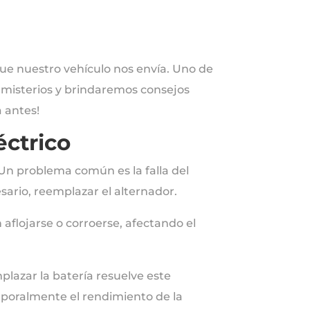
 que nuestro vehículo nos envía. Uno de
s misterios y brindaremos consejos
 antes!
éctrico
 Un problema común es la falla del
esario, reemplazar el alternador.
 aflojarse o corroerse, afectando el
lazar la batería resuelve este
poralmente el rendimiento de la