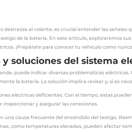
s destrezas al volante; es crucial entender las señales
testigo de la batería. En este artículo, exploraremos su
ctricos. ¡Prepárate para conocer tu vehículo como nunca
y soluciones del sistema el
ciende, puede indicar diversas problemáticas eléctricas.
nte la batería. La solución implica revisar y, si es nec
ones eléctricas deficientes. Con el tiempo, estas pueden
le: inspeccionar y asegurar las conexiones.
n una causa frecuente del encendido del testigo. Reemp
mas, como temperaturas elevadas, pueden afectar tem