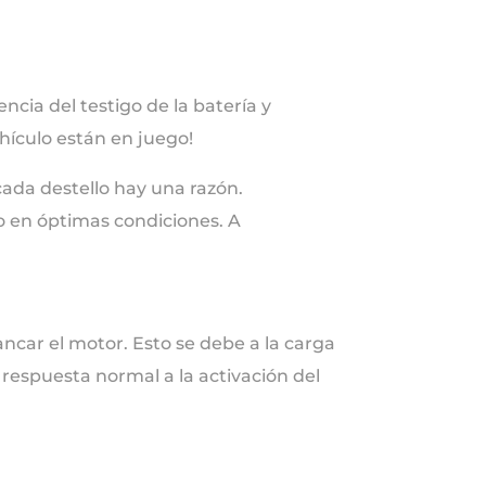
cia del testigo de la batería y
ehículo están en juego!
cada destello hay una razón.
 en óptimas condiciones. A
car el motor. Esto se debe a la carga
 respuesta normal a la activación del