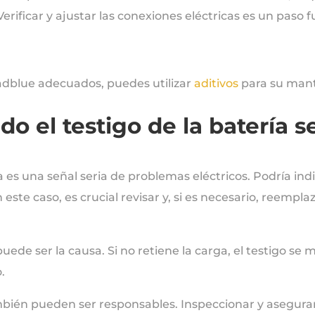
 Verificar y ajustar las conexiones eléctricas es un pas
adblue adecuados, puedes utilizar
aditivos
para su man
do el testigo de la batería 
a es una señal seria de problemas eléctricos. Podría indi
este caso, es crucial revisar y, si es necesario, reemplaz
ede ser la causa. Si no retiene la carga, el testigo s
.
bién pueden ser responsables. Inspeccionar y asegurar 