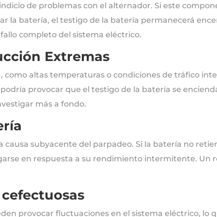
indicio de problemas con el alternador. Si este compon
ar la batería, el testigo de la batería permanecerá enc
allo completo del sistema eléctrico.
ucción Extremas
 como altas temperaturas o condiciones de tráfico int
 podría provocar que el testigo de la batería se encien
nvestigar más a fondo.
ería
 causa subyacente del parpadeo. Si la batería no retie
garse en respuesta a su rendimiento intermitente. Un 
 cefectuosas
den provocar fluctuaciones en el sistema eléctrico, lo 